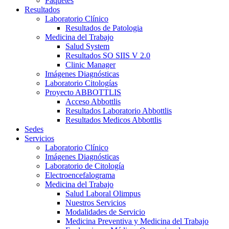
Paquetes
Resultados
Laboratorio Clínico
Resultados de Patologia
Medicina del Trabajo
Salud System
Resultados SO SIIS V 2.0
Clinic Manager
Imágenes Diagnósticas
Laboratorio Citologías
Proyecto ABBOTTLIS
Acceso Abbottlis
Resultados Laboratorio Abbottlis
Resultados Medicos Abbottlis
Sedes
Servicios
Laboratorio Clínico
Imágenes Diagnósticas
Laboratorio de Citología
Electroencefalograma
Medicina del Trabajo
Salud Laboral Olimpus
Nuestros Servicios
Modalidades de Servicio
Medicina Preventiva y Medicina del Trabajo