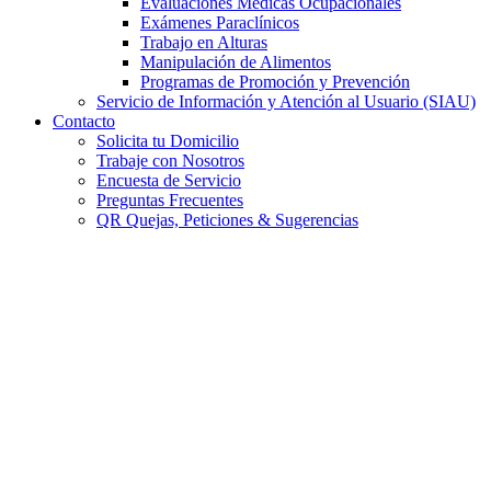
Evaluaciones Médicas Ocupacionales
Exámenes Paraclínicos
Trabajo en Alturas
Manipulación de Alimentos
Programas de Promoción y Prevención
Servicio de Información y Atención al Usuario (SIAU)
Contacto
Solicita tu Domicilio
Trabaje con Nosotros
Encuesta de Servicio
Preguntas Frecuentes
QR Quejas, Peticiones & Sugerencias