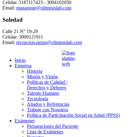
Celular. 3187117423 - 3004102050
Email:
magangue@olimpuslab.com
Soledad
Calle 21 N° 19-29
Celular: 3009121911
Email:
recepcion.nepss@olimpuslab.com
Inicio
Empresa
Historia
Misión y Visión
Políticas de Calidad /
Derechos y Deberes
Talento Humano
Tecnología
Aliados y Referencias
Trabaje con Nosotros
Política de Participación Social en Salud (PPSS)
Exámenes
Preparaciones del Paciente
Lista de Exámenes