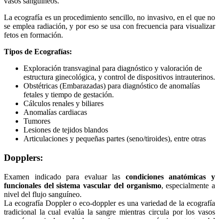
vasos sanguíneos.
La ecografía es un procedimiento sencillo, no invasivo, en el que no
se emplea radiación, y por eso se usa con frecuencia para visualizar
fetos en formación.
Tipos de Ecografías:
Exploración transvaginal para diagnóstico y valoración de
estructura ginecológica, y control de dispositivos intrauterinos.
Obstétricas (Embarazadas) para diagnóstico de anomalías
fetales y tiempo de gestación.
Cálculos renales y biliares
Anomalías cardiacas
Tumores
Lesiones de tejidos blandos
Articulaciones y pequeñas partes (seno/tiroides), entre otras
Dopplers:
Examen indicado para evaluar las
condiciones anatómicas y
funcionales del sistema vascular del organismo
, especialmente a
nivel del flujo sanguíneo.
La ecografía Doppler o eco-doppler es una variedad de la ecografía
tradicional la cual evalúa la sangre mientras circula por los vasos