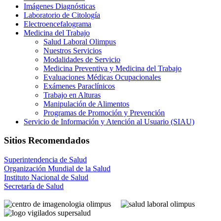
Imágenes Diagnósticas
Laboratorio de Citología
Electroencefalograma
Medicina del Trabajo
Salud Laboral Olimpus
Nuestros Servicios
Modalidades de Servicio
Medicina Preventiva y Medicina del Trabajo
Evaluaciones Médicas Ocupacionales
Exámenes Paraclínicos
Trabajo en Alturas
Manipulación de Alimentos
Programas de Promoción y Prevención
Servicio de Información y Atención al Usuario (SIAU)
Sitios Recomendados
Superintendencia de Salud
Organización Mundial de la Salud
Instituto Nacional de Salud
Secretaría de Salud