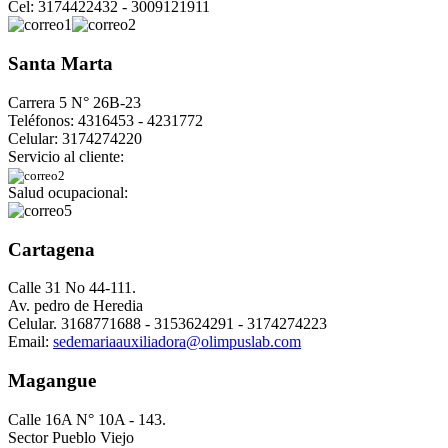
Cel: 3174422432 - 3009121911
Santa Marta
Carrera 5 N° 26B-23
Teléfonos: 4316453 - 4231772
Celular: 3174274220
Servicio al cliente:
Salud ocupacional:
Cartagena
Calle 31 No 44-111.
Av. pedro de Heredia
Celular. 3168771688 - 3153624291 - 3174274223
Email:
sedemariaauxiliadora@olimpuslab.com
Magangue
Calle 16A N° 10A - 143.
Sector Pueblo Viejo