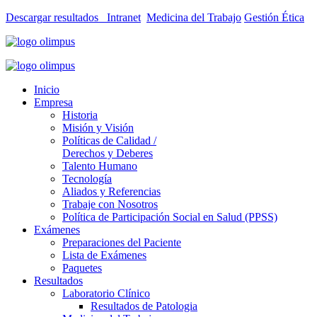
Descargar resultados
Intranet
Medicina del Trabajo
Gestión Ética
Inicio
Empresa
Historia
Misión y Visión
Políticas de Calidad /
Derechos y Deberes
Talento Humano
Tecnología
Aliados y Referencias
Trabaje con Nosotros
Política de Participación Social en Salud (PPSS)
Exámenes
Preparaciones del Paciente
Lista de Exámenes
Paquetes
Resultados
Laboratorio Clínico
Resultados de Patologia