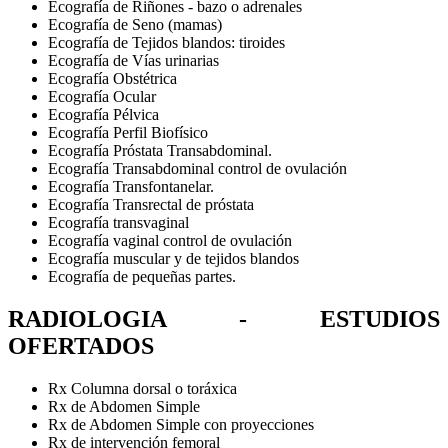
Ecografía de Riñones - bazo o adrenales
Ecografía de Seno (mamas)
Ecografía de Tejidos blandos: tiroides
Ecografía de Vías urinarias
Ecografía Obstétrica
Ecografía Ocular
Ecografía Pélvica
Ecografía Perfil Biofísico
Ecografía Próstata Transabdominal.
Ecografía Transabdominal control de ovulación
Ecografía Transfontanelar.
Ecografía Transrectal de próstata
Ecografía transvaginal
Ecografía vaginal control de ovulación
Ecografía muscular y de tejidos blandos
Ecografía de pequeñas partes.
RADIOLOGIA -
ESTUDIOS
OFERTADOS
Rx Columna dorsal o toráxica
Rx de Abdomen Simple
Rx de Abdomen Simple con proyecciones
Rx de intervención femoral